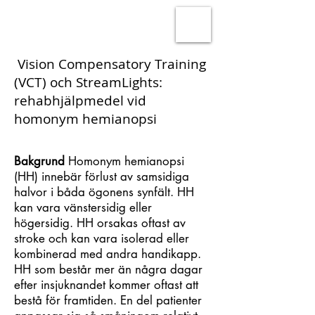
Vision Compensatory Training
(VCT) och StreamLights:
rehabhjälpmedel vid
homonym hemianopsi
Bakgrund
Homonym hemianopsi
(HH) innebär förlust av samsidiga
halvor i båda ögonens synfält. HH
kan vara vänstersidig eller
högersidig. HH orsakas oftast av
stroke och kan vara isolerad eller
kombinerad med andra handikapp.
HH som består mer än några dagar
efter insjuknandet kommer oftast att
bestå för framtiden. En del patienter