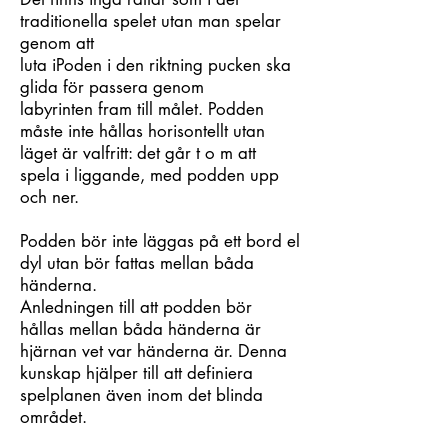
traditionella spelet utan man spelar
genom att
luta iPoden i den riktning pucken ska
glida för passera genom
labyrinten fram till målet. Podden
måste inte hållas horisontellt utan
läget är valfritt: det går t o m att
spela i liggande, med podden upp
och ner.
Podden bör inte läggas på ett bord el
dyl utan bör fattas mellan båda
händerna.
Anledningen till att podden bör
hållas mellan båda händerna är
hjärnan vet var händerna är. Denna
kunskap hjälper till att definiera
spelplanen även inom det blinda
området.