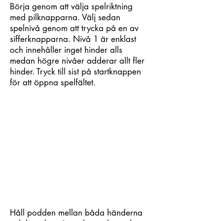
Börja genom att välja spelriktning
med pilknapparna. Välj sedan
spelnivå genom att trycka på en av
sifferknapparna. Nivå 1 är enklast
och innehåller inget hinder alls
medan högre nivåer adderar allt fler
hinder. Tryck till sist på startknappen
för att öppna spelfältet.
Håll podden mellan båda händerna