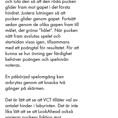
och luta den så att den röda pucken
glider fram mot gapet i det första
hindret. Justera lutningen så att
pucken glider genom gapet. Fortsätt
sedan genom de olika gapen fram till
målet, det gröna ”hålet”. När pucken
nått fram avslutas spelet och
startsidan visas igen, tillsammans
med ett poängtal för resultatet. För att
kunna se hur övning ger färdighet
behöver poängen och spelnivån
noteras.
En påbörjad spelomgång kan
avbrytas genom att knacka två
gånger på skärmen.
Det är lätt att se att VCT tillåter val av
antalet hinder i labyrinten. Det är inte
lika lätt att se att LookAhead också
varierar puckens friktion mot